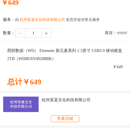
￥
649
服务：
由
杭州某某文化科技有限公司
发货并提供售后服务
数量：
库存：
99999
西部数据（WD） Elements 新元素系列 2.5英寸 USB3.0 移动硬盘
2TB（WDBU6Y0020BBK）
￥
649
总计￥
649
杭州某某文化科技有限公司
查看店铺