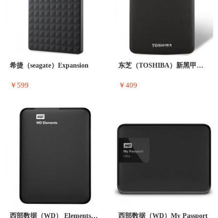
希捷（seagate）Expansion
东芝（TOSHIBA）新黑甲虫系列 1T
￥599
￥409
西部数据（WD） Elements 新元
西部数据（WD）My Passport